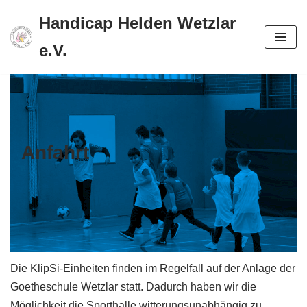
Handicap Helden Wetzlar
Zum
e.V.
Inhalt
springen
Anfahrt
Die KlipSi-Einheiten finden im Regelfall auf der Anlage der
Goetheschule Wetzlar statt. Dadurch haben wir die
Möglichkeit die Sporthalle witterungsunabhängig zu